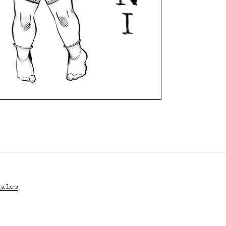
gales